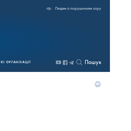
Людям із порушенням зору
Пошук
І ОРГАНІЗАЦІЇ