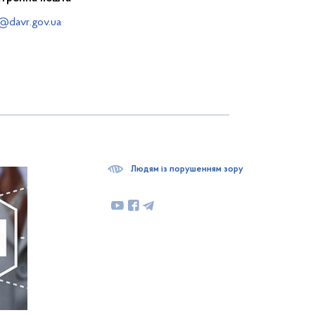
@davr.gov.ua
Людям із порушенням зору