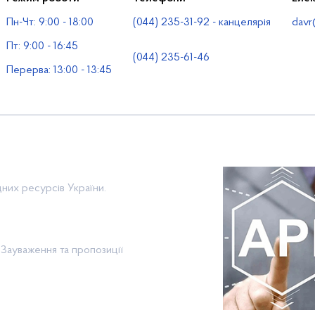
Пн-Чт: 9:00 - 18:00
(044) 235-31-92 - канцелярія
davr
Пт: 9:00 - 16:45
(044) 235-61-46
Перерва: 13:00 - 13:45
них ресурсів України.
Зауваження та пропозиції