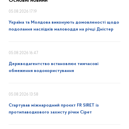
Основні новини
05.08.2026 17:19
Україна та Молдова виконують домовленості щодо
подолання наслідків маловоддя на річці Дністер
05.08.2026 16:47
Держводагентство встановлює тимчасові
обмеження водокористування
05.08.2026 13:58
Стартував міжнародний проєкт FR SIRET із
протипаводкового захисту річки Сірет