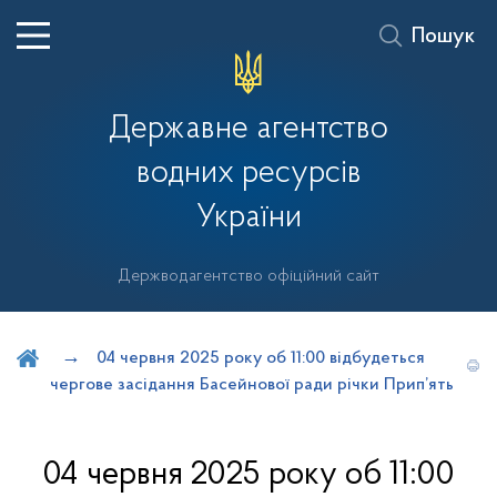
Пошук
Державне агентство
водних ресурсів
України
Держводагентство офіційний сайт
Шукати на порталі
04 червня 2025 року об 11:00 відбудеться
чергове засідання Басейнової ради річки Прип’ять
04 червня 2025 року об 11:00