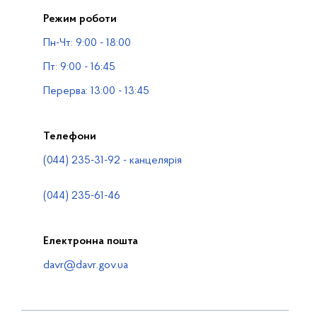
Режим роботи
Публічна інформація
Пн-Чт: 9:00 - 18:00
Водогосподарські організації
Пт: 9:00 - 16:45
Контакти
Перерва: 13:00 - 13:45
Телефони
(044) 235-31-92 - канцелярія
(044) 235-61-46
Електронна пошта
davr@davr.gov.ua